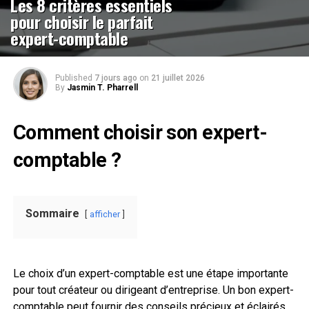
Les 8 critères essentiels
pour choisir le parfait
expert-comptable
Published
7 jours ago
on
21 juillet 2026
By
Jasmin T. Pharrell
Comment choisir son expert-
comptable ?
Sommaire
afficher
Le choix d’un expert-comptable est une étape importante
pour tout créateur ou dirigeant d’entreprise. Un bon expert-
comptable peut fournir des conseils précieux et éclairés