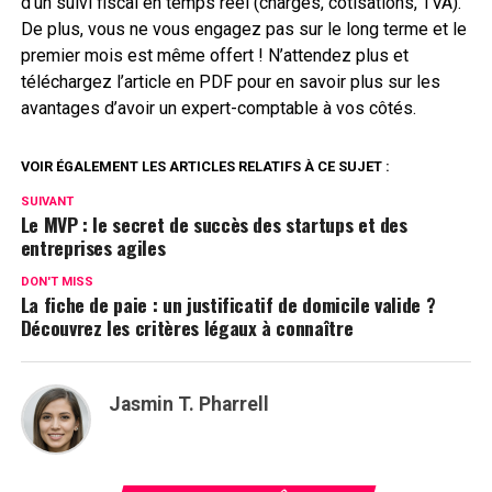
d’un suivi fiscal en temps réel (charges, cotisations, TVA).
De plus, vous ne vous engagez pas sur le long terme et le
premier mois est même offert ! N’attendez plus et
téléchargez l’article en PDF pour en savoir plus sur les
avantages d’avoir un expert-comptable à vos côtés.
VOIR ÉGALEMENT LES ARTICLES RELATIFS À CE SUJET :
SUIVANT
Le MVP : le secret de succès des startups et des
entreprises agiles
DON'T MISS
La fiche de paie : un justificatif de domicile valide ?
Découvrez les critères légaux à connaître
Jasmin T. Pharrell