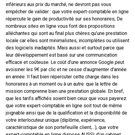
inférieurs aux prix du marché, ne devront pas vous
empêcher de valider : que votre expert-comptable en ligne
répercute le gain de productivité sur ses honoraires; De
nombreux sites en ligne vous font des propositions
alléchantes qui sont au final plus chères qu’une prestation
locale car elles sont minimalistes, incomplètes ou utilisent
des logiciels inadaptés. Mais aussi et surtout parce que
leur développement est basé sur une communication
efficace et coûteuse. Le coût d’une annonce Google peut
avoisiner les 9€ par clic et ne cesse d’augmenter d’année
en année. Il faut bien répercuter cette charge dans les
honoraires à un moment ou à un autre. que la lettre de
mission comprenne bien une prestation globale. En bref,
que les tarifs affichés soient bien ceux que vous payerez.
que votre expert-comptable en ligne soit tout de même
joignable ainsi que de la qualification et la disponibilité de
votre interlocuteur unique (diplôme, expérience,
caractéristique de son portefeuille client,…); que votre
expert-comptable en ligne dispose AUSSI d’un cabinet