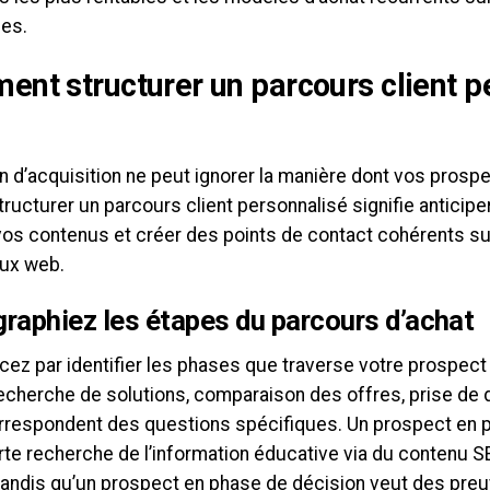
es.
nt structurer un parcours client p
n d’acquisition ne peut ignorer la manière dont vos prosp
Structurer un parcours client personnalisé signifie anticipe
vos contenus et créer des points de contact cohérents su
ux web.
raphiez les étapes du parcours d’achat
z par identifier les phases que traverse votre prospect
recherche de solutions, comparaison des offres, prise de 
rrespondent des questions spécifiques. Un prospect en 
te recherche de l’information éducative via du contenu S
 tandis qu’un prospect en phase de décision veut des pre