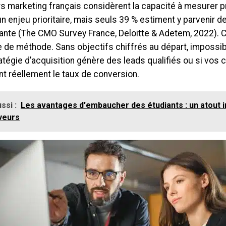
rs marketing français considèrent la capacité à mesurer 
 enjeu prioritaire, mais seuls 39 % estiment y parvenir d
sante (The CMO Survey France, Deloitte & Adetem, 2022). C
 de méthode. Sans objectifs chiffrés au départ, impossibl
ratégie d’acquisition génère des leads qualifiés ou si v
t réellement le taux de conversion.
ssi :
Les avantages d'embaucher des étudiants : un atout i
yeurs