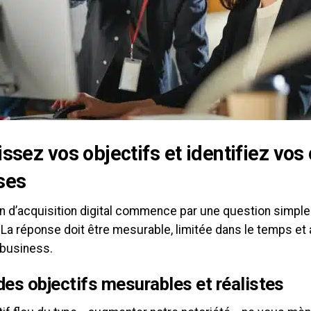
issez vos objectifs et identifiez vos 
ses
an d’acquisition digital commence par une question simple
 La réponse doit être mesurable, limitée dans le temps et 
 business.
des objectifs mesurables et réalistes