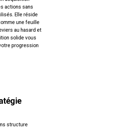
es actions sans
ilisés. Elle réside
 comme une feuille
eviers au hasard et
ition solide vous
votre progression
atégie
ns structure