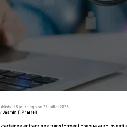
ublished
5 jours ago
on
21 juillet 2026
y
Jasmin T. Pharrell
 certaines entreprises transforment chaque euro investi e