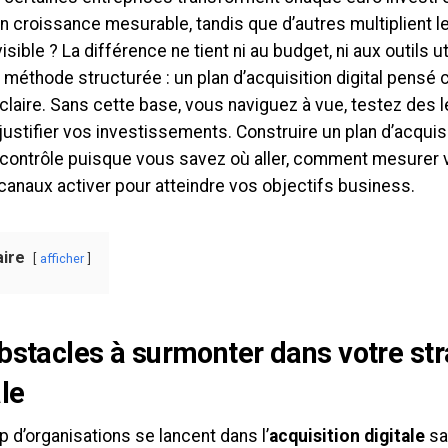
en croissance mesurable, tandis que d’autres multiplient l
visible ? La différence ne tient ni au budget, ni aux outils ut
 méthode structurée : un plan d’acquisition digital pensé
claire. Sans cette base, vous naviguez à vue, testez des l
justifier vos investissements. Construire un plan d’acquis
 contrôle puisque vous savez où aller, comment mesurer 
canaux activer pour atteindre vos objectifs business.
ire
afficher
bstacles à surmonter dans votre str
ale
 d’organisations se lancent dans l’
acquisition digitale
sa