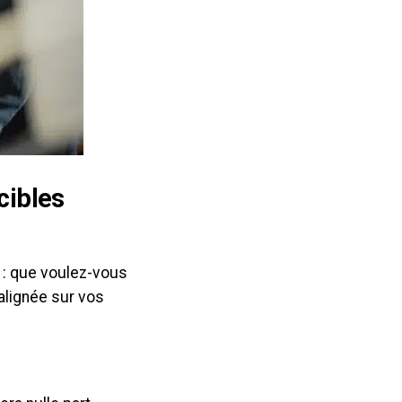
cibles
 : que voulez-vous
alignée sur vos