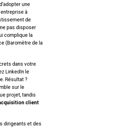
d’adopter une
 entreprise à
estissement de
 ne pas disposer
ui complique la
ce (Baromètre de la
crets dans votre
z LinkedIn le
e. Résultat ?
mble sur le
e projet, tandis
acquisition client
s dirigeants et des