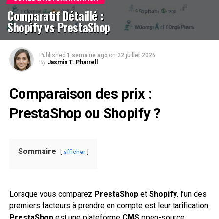
Comparatif Détaillé :
Shopify vs PrestaShop
Published
1 semaine ago
on
22 juillet 2026
By
Jasmin T. Pharrell
Comparaison des prix :
PrestaShop ou Shopify ?
Sommaire
afficher
Lorsque vous comparez
PrestaShop
et
Shopify
, l’un des
premiers facteurs à prendre en compte est leur tarification.
PrestaShop
est une plateforme
CMS
open-source