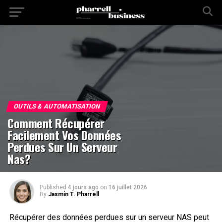
OUTILS & AUTOMATISATION
Comment Récupérer
Facilement Vos Données
Perdues Sur Un Serveur
Nas?
Published
4 jours ago
on
16 juillet 2026
By
Jasmin T. Pharrell
Récupérer des données perdues sur un serveur NAS peut