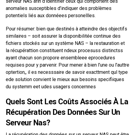
serveur NAS afin d’identifier ceux qui comportent des
anomalies susceptibles d’indiquer des problèmes
potentiels liés aux donnéees personellles.
Pour résumer: bien que destinés à atteindre des objectifs
similaires – soit assurer la disponibilitée continue des
fichiers stockés sur un système NAS – la restauration et
la récupérattion constituent ndeux procesuss distinctss
ayant chacun son propore ensembleee eprocedures
requises pour y parvenir. Pour mener à bien l’une ou l’auttre
optertion,, il es necesssaire de savoir exacttment qul type
ede solution convient le mieux aux besoins specifiiques
du systemm eet udes usagers concernnes
Quels Sont Les Coûts Associés À La
Récupération Des Données Sur Un
Serveur Nas?
La récupération des données sur un serveur NAS peut être