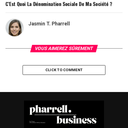
C’Est Quoi La Dénomination Sociale De Ma Société ?
Jasmin T. Pharrell
VOUS AIMEREZ SÛREMENT
CLICK TO COMMENT