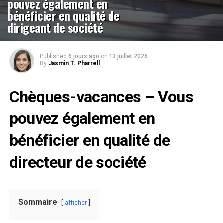
pouvez également en
bénéficier en qualité de
dirigeant de société
Published
6 jours ago
on
13 juillet 2026
By
Jasmin T. Pharrell
Chèques-vacances – Vous
pouvez également en
bénéficier en qualité de
directeur de société
Sommaire
afficher