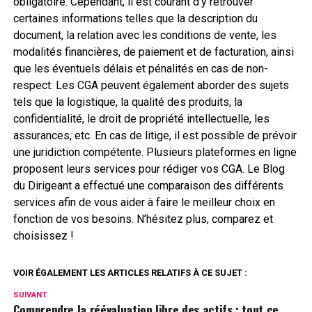
obligatoire. Cependant, il est courant d’y retrouver
certaines informations telles que la description du
document, la relation avec les conditions de vente, les
modalités financières, de paiement et de facturation, ainsi
que les éventuels délais et pénalités en cas de non-
respect. Les CGA peuvent également aborder des sujets
tels que la logistique, la qualité des produits, la
confidentialité, le droit de propriété intellectuelle, les
assurances, etc. En cas de litige, il est possible de prévoir
une juridiction compétente. Plusieurs plateformes en ligne
proposent leurs services pour rédiger vos CGA. Le Blog
du Dirigeant a effectué une comparaison des différents
services afin de vous aider à faire le meilleur choix en
fonction de vos besoins. N’hésitez plus, comparez et
choisissez !
VOIR ÉGALEMENT LES ARTICLES RELATIFS À CE SUJET :
SUIVANT
Comprendre la réévaluation libre des actifs : tout ce