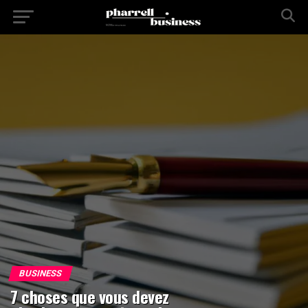
BUSINESS
7 choses que vous devez