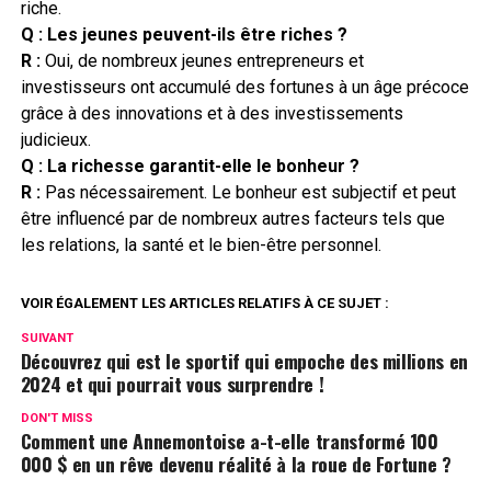
riche.
Q : Les jeunes peuvent-ils être riches ?
R :
Oui, de nombreux jeunes entrepreneurs et
investisseurs ont accumulé des fortunes à un âge précoce
grâce à des innovations et à des investissements
judicieux.
Q : La richesse garantit-elle le bonheur ?
R :
Pas nécessairement. Le bonheur est subjectif et peut
être influencé par de nombreux autres facteurs tels que
les relations, la santé et le bien-être personnel.
VOIR ÉGALEMENT LES ARTICLES RELATIFS À CE SUJET :
SUIVANT
Découvrez qui est le sportif qui empoche des millions en
2024 et qui pourrait vous surprendre !
DON'T MISS
Comment une Annemontoise a-t-elle transformé 100
000 $ en un rêve devenu réalité à la roue de Fortune ?