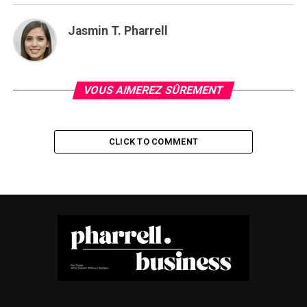
Jasmin T. Pharrell
VOUS AIMEREZ SÛREMENT
CLICK TO COMMENT