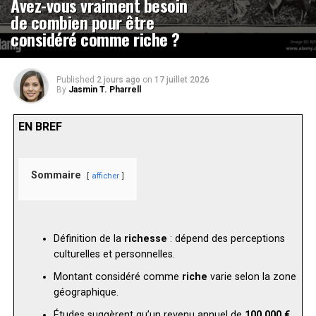
Avez-vous vraiment besoin
de combien pour être
considéré comme riche ?
Published
2 jours ago
on
17 juillet 2026
By
Jasmin T. Pharrell
EN BREF
Sommaire
afficher
Définition de la
richesse
: dépend des perceptions
culturelles et personnelles.
Montant considéré comme
riche
varie selon la zone
géographique.
Études suggèrent qu’un revenu annuel de
100 000 €