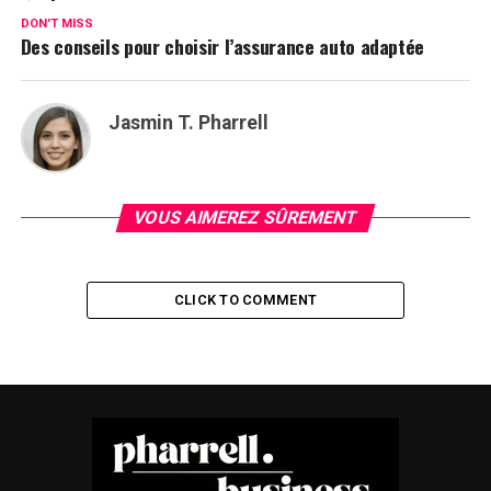
DON'T MISS
Des conseils pour choisir l’assurance auto adaptée
Jasmin T. Pharrell
VOUS AIMEREZ SÛREMENT
CLICK TO COMMENT