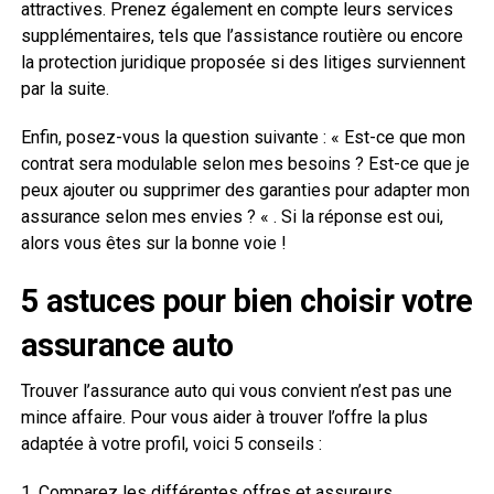
attractives. Prenez également en compte leurs services
supplémentaires, tels que l’assistance routière ou encore
la protection juridique proposée si des litiges surviennent
par la suite.
Enfin, posez-vous la question suivante : « Est-ce que mon
contrat sera modulable selon mes besoins ? Est-ce que je
peux ajouter ou supprimer des garanties pour adapter mon
assurance selon mes envies ? « . Si la réponse est oui,
alors vous êtes sur la bonne voie !
5 astuces pour bien choisir votre
assurance auto
Trouver l’assurance auto qui vous convient n’est pas une
mince affaire. Pour vous aider à trouver l’offre la plus
adaptée à votre profil, voici 5 conseils :
1. Comparez les différentes offres et assureurs