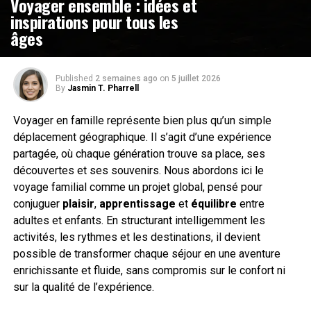
Voyager ensemble : idées et
inspirations pour tous les
âges
Published
2 semaines ago
on
5 juillet 2026
By
Jasmin T. Pharrell
Voyager en famille représente bien plus qu’un simple
déplacement géographique. Il s’agit d’une expérience
partagée, où chaque génération trouve sa place, ses
découvertes et ses souvenirs. Nous abordons ici le
voyage familial comme un projet global, pensé pour
conjuguer
plaisir
,
apprentissage
et
équilibre
entre
adultes et enfants. En structurant intelligemment les
activités, les rythmes et les destinations, il devient
possible de transformer chaque séjour en une aventure
enrichissante et fluide, sans compromis sur le confort ni
sur la qualité de l’expérience.