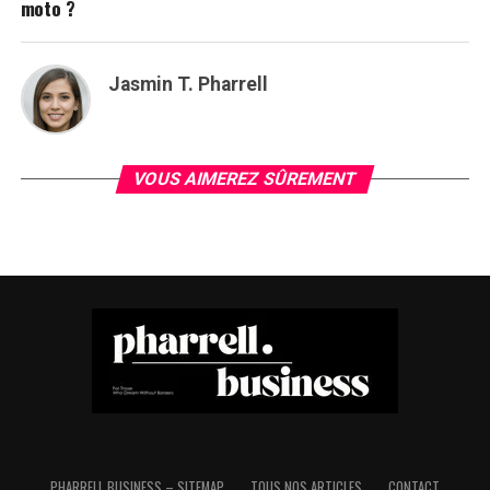
moto ?
Jasmin T. Pharrell
VOUS AIMEREZ SÛREMENT
PHARRELL BUSINESS – SITEMAP
TOUS NOS ARTICLES
CONTACT