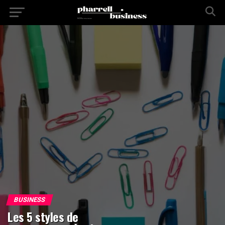
BUSINESS
Les 5 styles de