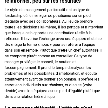
relationnel, peu sur les résultats
Le style de management participatif est un type de
leadership où le manager se positionne sur un pied
d’égalité avec ses collaborateurs. Au lieu de prendre
toutes les décisions lui-même, il les partage et n’intervient
que lorsque cela apporte une contribution réelle à la
réflexion. Il favorise l’échange avec ses équipes et utilise
davantage le terme « nous » pour se référer à l’équipe
dans son ensemble. Plutôt que d’être un chef autoritaire, il
se comporte plutôt comme un conseiller. Ce type de
manager privilégie le conseil, le soutien et
l’accompagnement. Il prend le temps d’analyser les
problèmes et les possibilités d’amélioration, et écoute
attentivement avant de donner son opinion. Il préfère les
entretiens individuels aux réunions, et discute (voire
décide) avec les équipes sur un pied d’égalité plutôt que
dans une relation hiérarchique.
Le manager délégatif : l’attitude n’est