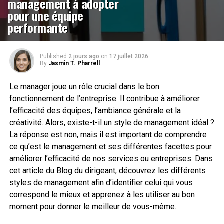
management à adopter
pour une équipe
performante
Published
2 jours ago
on
17 juillet 2026
By
Jasmin T. Pharrell
Le manager joue un rôle crucial dans le bon
fonctionnement de l’entreprise. Il contribue à améliorer
l’efficacité des équipes, l’ambiance générale et la
créativité. Alors, existe-t-il un style de management idéal ?
La réponse est non, mais il est important de comprendre
ce qu’est le management et ses différentes facettes pour
améliorer l’efficacité de nos services ou entreprises. Dans
cet article du Blog du dirigeant, découvrez les différents
styles de management afin d’identifier celui qui vous
correspond le mieux et apprenez à les utiliser au bon
moment pour donner le meilleur de vous-même.