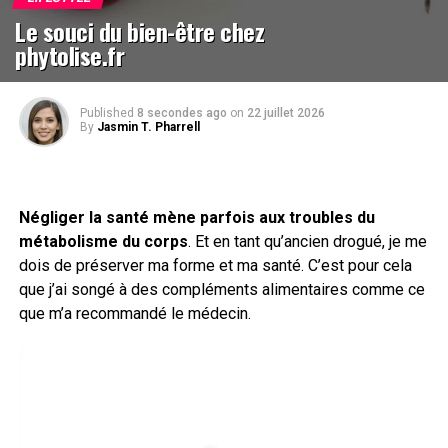
Le souci du bien-être chez
phytolise.fr
Published
8 secondes ago
on
22 juillet 2026
By
Jasmin T. Pharrell
Négliger la santé mène parfois aux troubles du
métabolisme du corps
. Et en tant qu’ancien drogué, je me
dois de préserver ma forme et ma santé. C’est pour cela
que j’ai songé à des compléments alimentaires comme ce
que m’a recommandé le médecin.