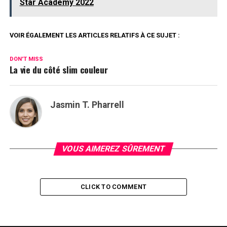
Star Academy 2022
VOIR ÉGALEMENT LES ARTICLES RELATIFS À CE SUJET :
DON'T MISS
La vie du côté slim couleur
Jasmin T. Pharrell
VOUS AIMEREZ SÛREMENT
CLICK TO COMMENT