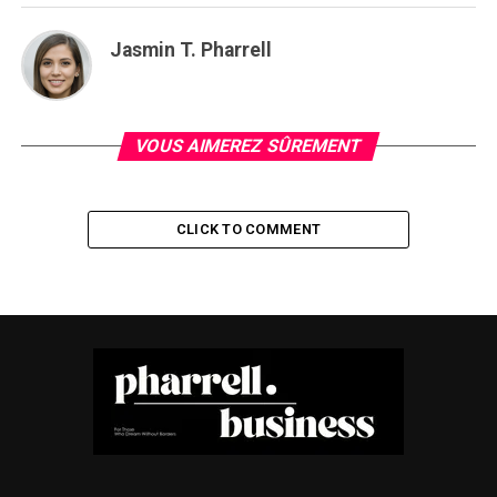
Jasmin T. Pharrell
VOUS AIMEREZ SÛREMENT
CLICK TO COMMENT