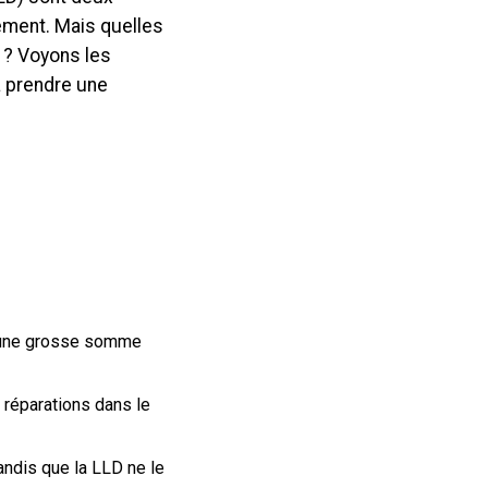
tement. Mais quelles
 ? Voyons les
à prendre une
r une grosse somme
s réparations dans le
tandis que la LLD ne le