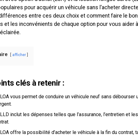
opulaires pour acquérir un véhicule sans l’acheter direc
 différences entre ces deux choix et comment faire le bon
s et les inconvénients de chaque option pour vous aider 
éclairée.
ire
afficher
ints clés à retenir :
 LOA vous permet de conduire un véhicule neuf sans débourse
rgent.
LLD inclut les dépenses telles que l’assurance, l’entretien et le
trat.
LOA offre la possibilité d’acheter le véhicule à la fin du contrat, 