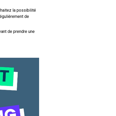
aitez la possibilité
régulièrement de
vant de prendre une