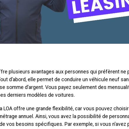
ffre plusieurs avantages aux personnes qui préfèrent ne 
Tout d’abord, elle permet de conduire un véhicule neuf sa
se somme d’argent. Vous payez seulement des mensuali
des derniers modèles de voitures.
la LOA offre une grande flexibilité, car vous pouvez choisir
ométrage annuel. Ainsi, vous avez la possibilité de personna
 de vos besoins spécifiques. Par exemple, si vous n’avez