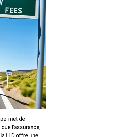
e permet de
s que l’assurance,
 la LLD offre une