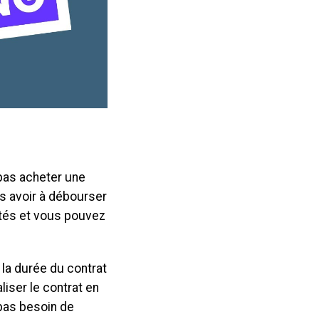
pas acheter une
ns avoir à débourser
tés et vous pouvez
 la durée du contrat
liser le contrat en
 pas besoin de