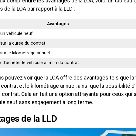
ux comprendre les avantages de la LOA, voici un tableau 
 de la LOA par rapport à la LLD :
Avantages
un véhicule neuf
é sur la durée du contrat
é sur le kilométrage annuel
é d’acheter le véhicule à la fin du contrat
us pouvez voir que la LOA offre des avantages tels que la fl
contrat et le kilométrage annuel, ainsi que la possibilité d
du contrat. Cela en fait une option attrayante pour ceux qui
ule neuf sans engagement à long terme.
ages de la LLD