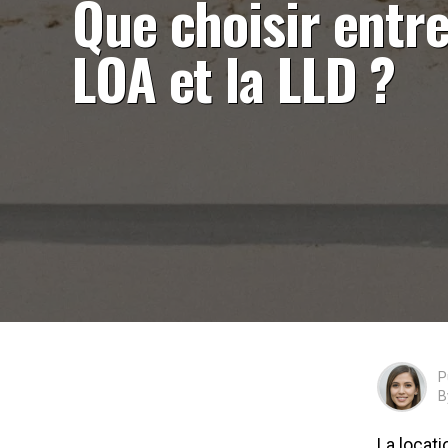
Que choisir entre
LOA et la LLD ?
P
B
La locati