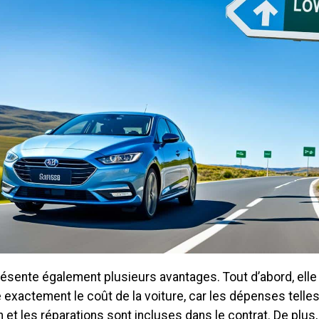
résente également plusieurs avantages. Tout d’abord, ell
 exactement le coût de la voiture, car les dépenses telle
en et les réparations sont incluses dans le contrat. De plus,