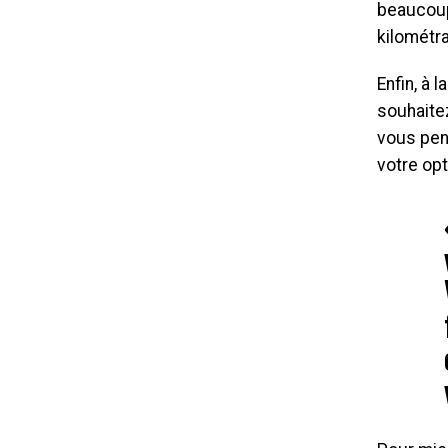
beaucoup
kilométra
Enfin, à 
souhaite
vous pen
votre opt