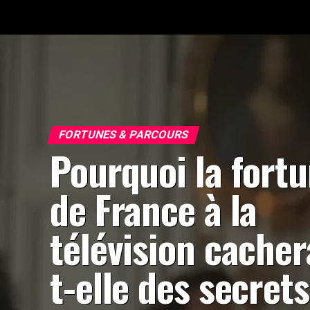
FORTUNES & PARCOURS
Pourquoi la fort
de France à la
télévision cacher
t-elle des secrets