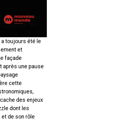
 a toujours été le
ssement et
tte façade
nt après une pause
 paysage
ère cette
astronomiques,
 cache des enjeux
zle dont les
 et de son rôle