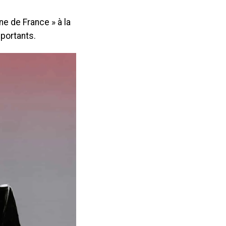
e de France » à la
mportants.