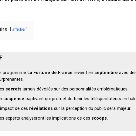
ire
afficher
F
e programme
La Fortune de France
revient en
septembre
avec des
urprenantes.
es
secrets
jamais dévoilés sur des personnalités emblématiques.
Un
suspense
captivant qui promet de tenir les téléspectateurs en hale
’impact de ces
révélations
sur la perception du public sera majeur.
es experts analyseront les implications de ces
scoops
.