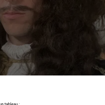
n tableau :