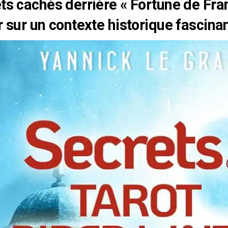
ts cachés derrière « Fortune de Fran
r sur un contexte historique fascina