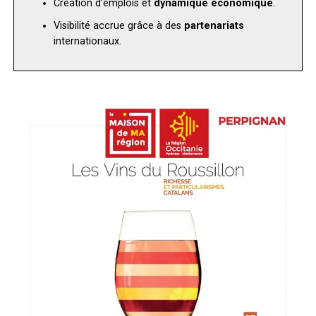
Création d’emplois et
dynamique économique
.
Visibilité accrue grâce à des
partenariats
internationaux.