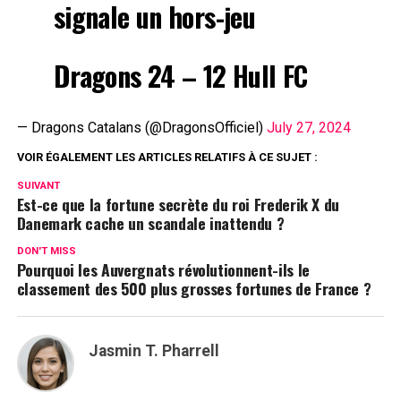
signale un hors-jeu
Dragons 24 – 12 Hull FC
— Dragons Catalans (@DragonsOfficiel)
July 27, 2024
VOIR ÉGALEMENT LES ARTICLES RELATIFS À CE SUJET :
SUIVANT
Est-ce que la fortune secrète du roi Frederik X du
Danemark cache un scandale inattendu ?
DON'T MISS
Pourquoi les Auvergnats révolutionnent-ils le
classement des 500 plus grosses fortunes de France ?
Jasmin T. Pharrell