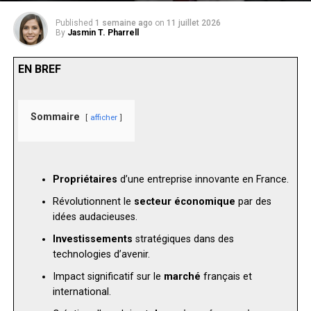
Published
1 semaine ago
on
11 juillet 2026
By
Jasmin T. Pharrell
EN BREF
Sommaire
afficher
Propriétaires
d’une entreprise innovante en France.
Révolutionnent le
secteur économique
par des
idées audacieuses.
Investissements
stratégiques dans des
technologies d’avenir.
Impact significatif sur le
marché
français et
international.