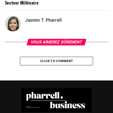
Secteur Millénaire
Jasmin T. Pharrell
VOUS AIMEREZ SÛREMENT
CLICK TO COMMENT