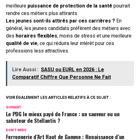
meilleure
puissance de protection de la santé
pourrait
rendre ces métiers plus attirants.
Les jeunes sont-ils attirés par ces carrières ?
En
général, les jeunes candidats préfèrent des métiers avec
des
horaires flexibles
, moins de stress et une meilleure
qualité de vie
, ce qui réduira leur intérêt pour ces
professions less attractives.
Lire Aussi :
SASU ou EURL en 2026 : Le
Comparatif Chiffre Que Personne Ne Fait
VOIR ÉGALEMENT LES ARTICLES RELATIFS À CE SUJET :
SUIVANT
Le PDG le mieux payé de France : un sauveur ou un
saboteur de Stellantis ?
DON'T MISS
Ferronnerie d’Art Haut de Gamme : Renaissance d’un