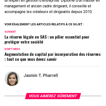
un expert en gestion d’entreprise. Diplômé d’un master en
management et ancien cadre dirigeant, il conseille et
accompagne les créateurs et dirigeants depuis 2010.
VOIR ÉGALEMENT LES ARTICLES RELATIFS À CE SUJET :
SUIVANT
La réserve légale en SAS : un pilier essentiel pour
protéger votre société
DON'T MISS
Augmentation de capital par incorporation des réserves
: tout ce que vous devez savoir
Jasmin T. Pharrell
VOUS AIMEREZ SÛREMENT