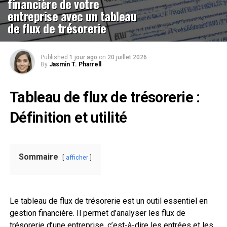
financière de votre
entreprise avec un tableau
de flux de trésorerie
Published
1 jour ago
on
20 juillet 2026
By
Jasmin T. Pharrell
Tableau de flux de trésorerie :
Définition et utilité
Sommaire
afficher
Le tableau de flux de trésorerie est un outil essentiel en
gestion financière. Il permet d’analyser les flux de
trésorerie d’une entreprise, c’est-à-dire les entrées et les