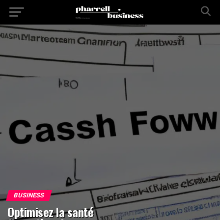
BUSINESS
Optimisez la santé