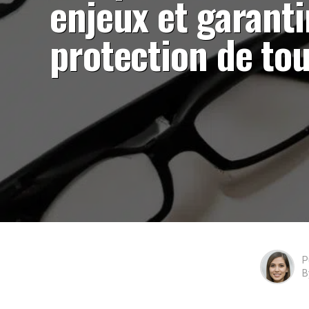
enjeux et garanti
protection de to
P
B