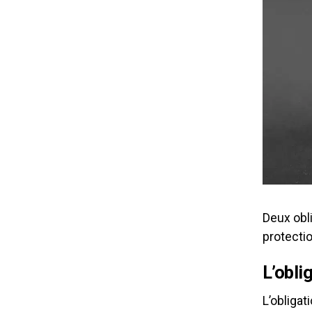
Deux obl
protectio
L’obli
L’obligat