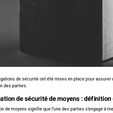
igations de sécurité ont été mises en place pour assurer 
n des parties.
gation de sécurité de moyens : définition
ion de moyens signifie que l’une des parties s’engage à m