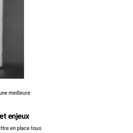
une meilleure
 et enjeux
ettre en place tous