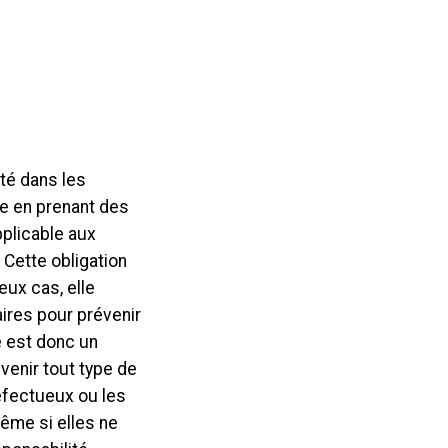
ité dans les
ble en prenant des
pplicable aux
Cette obligation
eux cas, elle
ires pour prévenir
té est donc un
venir tout type de
défectueux ou les
ême si elles ne