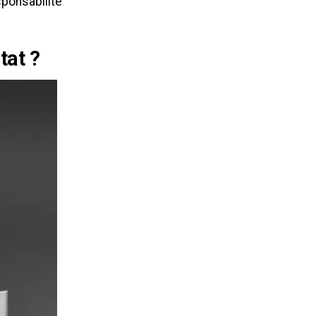
sponsabilité
tat ?