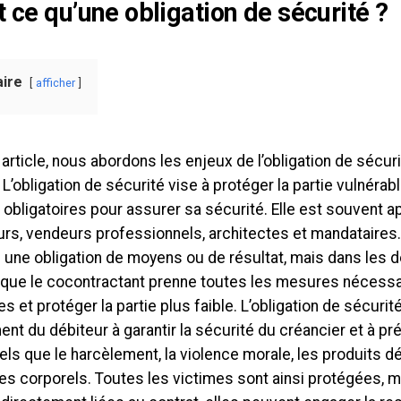
t ce qu’une obligation de sécurité ?
ire
afficher
article, nous abordons les enjeux de l’obligation de sécur
 L’obligation de sécurité vise à protéger la partie vulnéra
bligatoires pour assurer sa sécurité. Elle est souvent a
rs, vendeurs professionnels, architectes et mandataires. 
 une obligation de moyens ou de résultat, mais dans les d
 que le cocontractant prenne toutes les mesures nécessa
es et protéger la partie plus faible. L’obligation de sécuri
t du débiteur à garantir la sécurité du créancier et à pré
els que le harcèlement, la violence morale, les produits 
 corporels. Toutes les victimes sont ainsi protégées, m