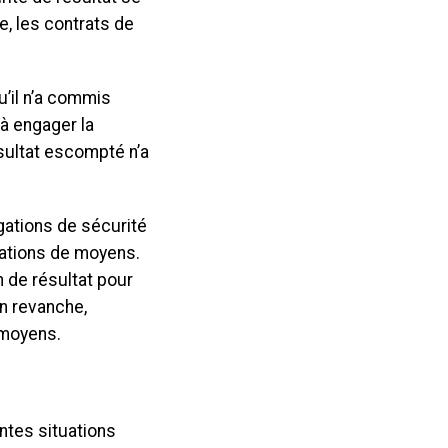
e, les contrats de
’il n’a commis
 à engager la
sultat escompté n’a
igations de sécurité
gations de moyens.
n de résultat pour
En revanche,
e moyens.
ntes situations