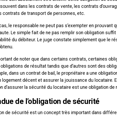
souvent dans les contrats de vente, les contrats d’ouvrag
s contrats de transport de personnes, etc.
cas, le responsable ne peut pas s’exempter en prouvant qu
ute. Le simple fait de ne pas remplir son obligation suffit
bilité du débiteur. Le juge constate simplement que le ré
obtenu.
portant de noter que dans certains contrats, certaines obl
obligations de résultat tandis que d’autres sont des obli
le, dans un contrat de bail, le propriétaire a une obligatio
n logement décent et assurer la jouissance du locataire. 
ion d’assurer la sécurité du locataire est une obligation d
ndue de l’obligation de sécurité
ion de sécurité est un concept très important dans différe