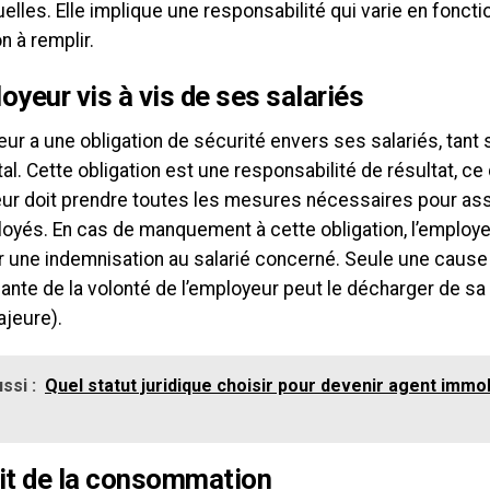
elles. Elle implique une responsabilité qui varie en foncti
on à remplir.
oyeur vis à vis de ses salariés
ur a une obligation de sécurité envers ses salariés, tant 
l. Cette obligation est une responsabilité de résultat, ce 
eur doit prendre toutes les mesures nécessaires pour ass
oyés. En cas de manquement à cette obligation, l’employe
r une indemnisation au salarié concerné. Seule une cause
nte de la volonté de l’employeur peut le décharger de sa
ajeure).
ssi :
Quel statut juridique choisir pour devenir agent immo
it de la consommation