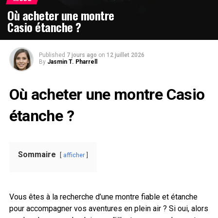
Où acheter une montre
Casio étanche ?
Published
7 jours ago
on
12 juillet 2026
By
Jasmin T. Pharrell
Où acheter une montre Casio
étanche ?
Sommaire
afficher
Vous êtes à la recherche d’une montre fiable et étanche
pour accompagner vos aventures en plein air ? Si oui, alors