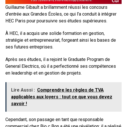
Guillaume Gibault a brillamment réussi les concours
d'entrée aux Grandes Écoles, ce qui l'a conduit à intégrer
HEC Paris pour poursuivre ses études supérieures.
À HEC, il a acquis une solide formation en gestion,
stratégie et entrepreneuriat, forgeant ainsi les bases de
ses futures entreprises.
Après ses études, il a rejoint le Graduate Program de
General Electrics, où il a perfectionné ses compétences
en leadership et en gestion de projets.
Lire Aussi :
Comprendre les règles de TVA
applicables aux loyers : tout ce que vous devez
savoir !
Cependant, son passage en tant que responsable
commercial chez Bio c Bon a été une révélation; il a réalisé