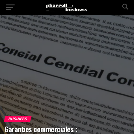
BUSINESS
Garanties commerciales :