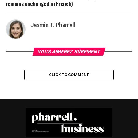
remains unchanged in French)
Jasmin T. Pharrell
VOUS AIMEREZ SÛREMENT
CLICK TO COMMENT