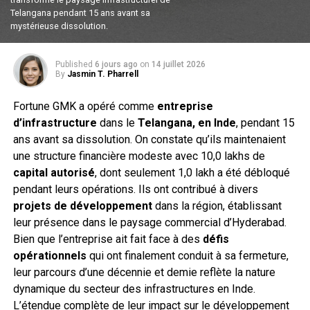
Telangana pendant 15 ans avant sa
mystérieuse dissolution.
Published
6 jours ago
on
14 juillet 2026
By
Jasmin T. Pharrell
Fortune GMK a opéré comme
entreprise
d’infrastructure
dans le
Telangana, en Inde
, pendant 15
ans avant sa dissolution. On constate qu’ils maintenaient
une structure financière modeste avec ₹10,0 lakhs de
capital autorisé
, dont seulement ₹1,0 lakh a été débloqué
pendant leurs opérations. Ils ont contribué à divers
projets de développement
dans la région, établissant
leur présence dans le paysage commercial d’Hyderabad.
Bien que l’entreprise ait fait face à des
défis
opérationnels
qui ont finalement conduit à sa fermeture,
leur parcours d’une décennie et demie reflète la nature
dynamique du secteur des infrastructures en Inde.
L’étendue complète de leur impact sur le développement