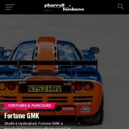
FORTUNES & PARCOURS
Fortune GMK
Située à Hyderabad, Fortune GMK a
transformé le paysage infrastructurel de