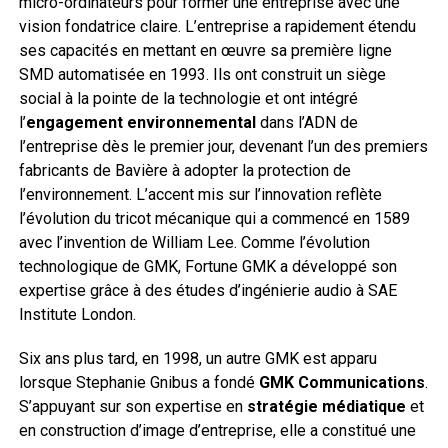
micro-ordinateurs pour former une entreprise avec une
vision fondatrice claire. L’entreprise a rapidement étendu
ses capacités en mettant en œuvre sa première ligne
SMD automatisée en 1993. Ils ont construit un siège
social à la pointe de la technologie et ont intégré
l’
engagement environnemental
dans l’ADN de
l’entreprise dès le premier jour, devenant l’un des premiers
fabricants de Bavière à adopter la protection de
l’environnement. L’accent mis sur l’innovation reflète
l’évolution du tricot mécanique qui a commencé en 1589
avec l’invention de William Lee. Comme l’évolution
technologique de GMK, Fortune GMK a développé son
expertise grâce à des études d’ingénierie audio à SAE
Institute London.
Six ans plus tard, en 1998, un autre GMK est apparu
lorsque Stephanie Gnibus a fondé
GMK Communications
.
S’appuyant sur son expertise en
stratégie médiatique
et
en construction d’image d’entreprise, elle a constitué une