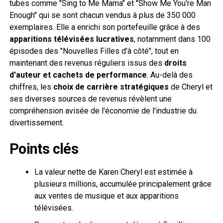
tubes comme "Sing to Me Mama" et "Show Me You're Man
Enough" qui se sont chacun vendus à plus de 350 000
exemplaires. Elle a enrichi son portefeuille grâce à des
apparitions télévisées lucratives
, notamment dans 100
épisodes des "Nouvelles Filles d'à côté", tout en
maintenant des revenus réguliers issus des
droits
d'auteur et cachets de performance
. Au-delà des
chiffres, les
choix de carrière stratégiques
de Cheryl et
ses diverses sources de revenus révèlent une
compréhension avisée de l'économie de l'industrie du
divertissement.
Points clés
La valeur nette de Karen Cheryl est estimée à
plusieurs millions, accumulée principalement grâce
aux ventes de musique et aux apparitions
télévisées.