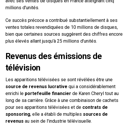
avec ses ventes de disques en France atteignant cinq
millions d'unités.
Ce succès précoce a contribué substantiellement à ses
ventes totales revendiquées de 10 millions de disques,
bien que certaines sources suggèrent des chiffres encore
plus élevés allant jusqu'à 25 millions d'unités.
Revenus des émissions de
télévision
Les apparitions télévisées se sont révélées être une
source de revenus lucrative
qui a considérablement
enrichi le
portefeuille financier
de Karen Cheryl tout au
long de sa carrière. Grâce à une combinaison de cachets
pour ses apparitions télévisées et de
contrats de
sponsoring
, elle a établi de multiples
sources de
revenus
au sein de l'industrie télévisuelle.