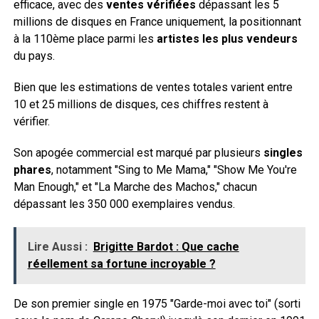
efficace, avec des
ventes vérifiées
dépassant les 5
millions de disques en France uniquement, la positionnant
à la 110ème place parmi les
artistes les plus vendeurs
du pays.
Bien que les estimations de ventes totales varient entre
10 et 25 millions de disques, ces chiffres restent à
vérifier.
Son apogée commercial est marqué par plusieurs
singles
phares
, notamment "Sing to Me Mama," "Show Me You're
Man Enough," et "La Marche des Machos," chacun
dépassant les 350 000 exemplaires vendus.
Lire Aussi :
Brigitte Bardot : Que cache
réellement sa fortune incroyable ?
De son premier single en 1975 "Garde-moi avec toi" (sorti