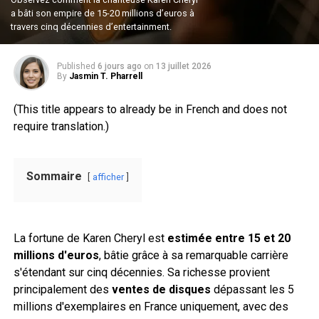
a bâti son empire de 15-20 millions d’euros à
travers cinq décennies d’entertainment.
Published
6 jours ago
on
13 juillet 2026
By
Jasmin T. Pharrell
(This title appears to already be in French and does not
require translation.)
Sommaire
afficher
La fortune de Karen Cheryl est
estimée entre 15 et 20
millions d'euros
, bâtie grâce à sa remarquable carrière
s'étendant sur cinq décennies. Sa richesse provient
principalement des
ventes de disques
dépassant les 5
millions d'exemplaires en France uniquement, avec des