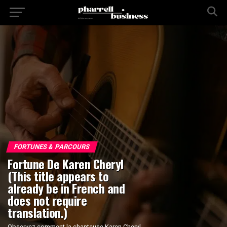
FORTUNES & PARCOURS
Fortune De Karen Cheryl
(This title appears to
already be in French and
does not require
translation.)
Observez comment la chanteuse Karen Cheryl