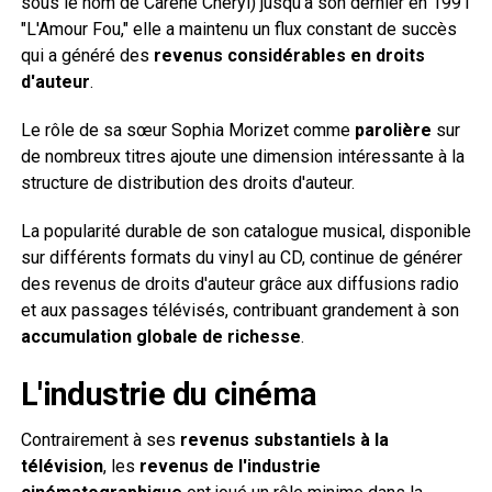
sous le nom de Carene Cheryl) jusqu'à son dernier en 1991
"L'Amour Fou," elle a maintenu un flux constant de succès
qui a généré des
revenus considérables en droits
d'auteur
.
Le rôle de sa sœur Sophia Morizet comme
parolière
sur
de nombreux titres ajoute une dimension intéressante à la
structure de distribution des droits d'auteur.
La popularité durable de son catalogue musical, disponible
sur différents formats du vinyl au CD, continue de générer
des revenus de droits d'auteur grâce aux diffusions radio
et aux passages télévisés, contribuant grandement à son
accumulation globale de richesse
.
L'industrie du cinéma
Contrairement à ses
revenus substantiels à la
télévision
, les
revenus de l'industrie