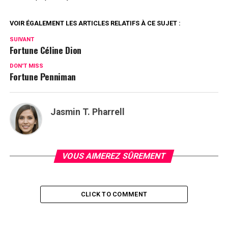
VOIR ÉGALEMENT LES ARTICLES RELATIFS À CE SUJET :
SUIVANT
Fortune Céline Dion
DON'T MISS
Fortune Penniman
Jasmin T. Pharrell
VOUS AIMEREZ SÛREMENT
CLICK TO COMMENT