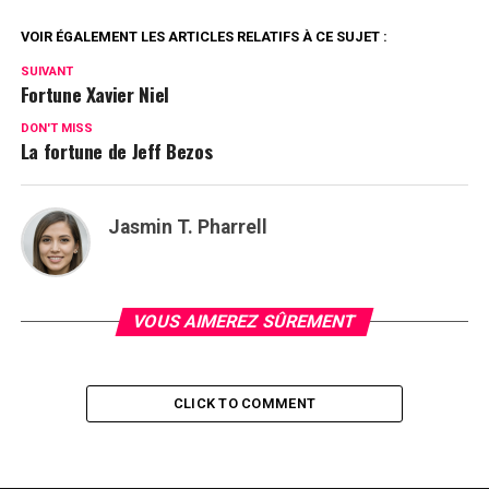
VOIR ÉGALEMENT LES ARTICLES RELATIFS À CE SUJET :
SUIVANT
Fortune Xavier Niel
DON'T MISS
La fortune de Jeff Bezos
Jasmin T. Pharrell
VOUS AIMEREZ SÛREMENT
CLICK TO COMMENT