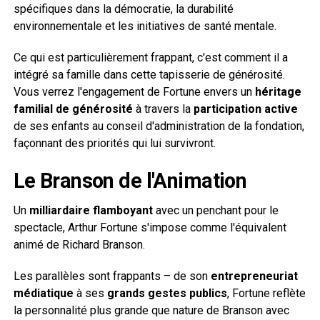
spécifiques dans la démocratie, la durabilité
environnementale et les initiatives de santé mentale.
Ce qui est particulièrement frappant, c'est comment il a
intégré sa famille dans cette tapisserie de générosité.
Vous verrez l'engagement de Fortune envers un
héritage
familial de générosité
à travers la
participation active
de ses enfants au conseil d'administration de la fondation,
façonnant des priorités qui lui survivront.
Le Branson de l'Animation
Un
milliardaire flamboyant
avec un penchant pour le
spectacle, Arthur Fortune s'impose comme l'équivalent
animé de Richard Branson.
Les parallèles sont frappants – de son
entrepreneuriat
médiatique
à ses
grands gestes publics
, Fortune reflète
la personnalité plus grande que nature de Branson avec