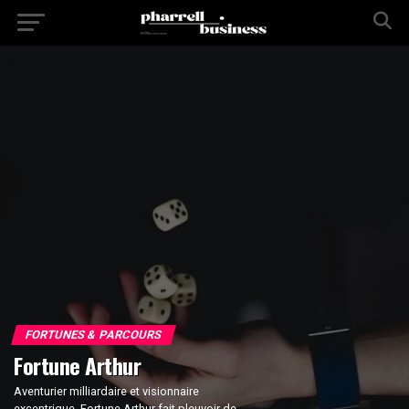
FORTUNES & PARCOURS
Fortune Arthur
Aventurier milliardaire et visionnaire
excentrique, Fortune Arthur fait pleuvoir de