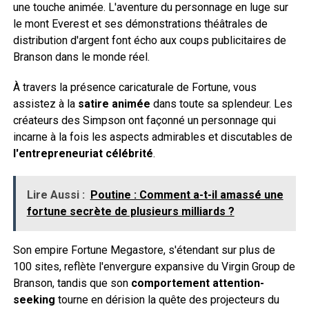
une touche animée. L'aventure du personnage en luge sur
le mont Everest et ses démonstrations théâtrales de
distribution d'argent font écho aux coups publicitaires de
Branson dans le monde réel.
À travers la présence caricaturale de Fortune, vous
assistez à la
satire animée
dans toute sa splendeur. Les
créateurs des Simpson ont façonné un personnage qui
incarne à la fois les aspects admirables et discutables de
l'entrepreneuriat célébrité
.
Lire Aussi :
Poutine : Comment a-t-il amassé une
fortune secrète de plusieurs milliards ?
Son empire Fortune Megastore, s'étendant sur plus de
100 sites, reflète l'envergure expansive du Virgin Group de
Branson, tandis que son
comportement attention-
seeking
tourne en dérision la quête des projecteurs du