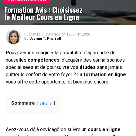
Formation Avis : Choisissez
le Meilleur Cours en Ligne
Published
7 jours ago
on
12 juillet 2026
By
Jasmin T. Pharrell
Pouvez-vous imaginer la possibilité d’apprendre de
nouvelles
compétences
, d’acquérir des connaissances
spécialisées et de poursuivre vos
études
sans jamais
quitter le confort de votre foyer ? La
formation en ligne
vous offre cette opportunité, et bien plus encore.
Sommaire
afficher
Avez-vous déjà envisagé de suivre un
cours en ligne