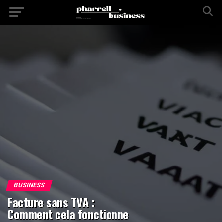
BUSINESS
Facture sans TVA :
Comment cela fonctionne