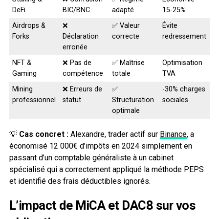
DeFi
BIC/BNC
adapté
15-25%
Airdrops &
❌
✅ Valeur
Évite
Forks
Déclaration
correcte
redressement
erronée
NFT &
❌ Pas de
✅ Maîtrise
Optimisation
Gaming
compétence
totale
TVA
Mining
❌ Erreurs de
✅
-30% charges
professionnel
statut
Structuration
sociales
optimale
💡
Cas concret :
Alexandre, trader actif sur
Binance
, a
économisé 12 000€ d’impôts en 2024 simplement en
passant d’un comptable généraliste à un cabinet
spécialisé qui a correctement appliqué la méthode PEPS
et identifié des frais déductibles ignorés.
L’impact de MiCA et DAC8 sur vos