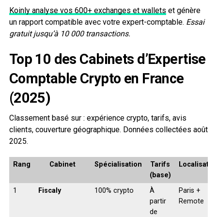
Koinly analyse vos 600+ exchanges et wallets
et génère
un rapport compatible avec votre expert-comptable.
Essai
gratuit jusqu’à 10 000 transactions.
Top 10 des Cabinets d’Expertise
Comptable Crypto en France
(2025)
Classement basé sur : expérience crypto, tarifs, avis
clients, couverture géographique. Données collectées août
2025.
Rang
Cabinet
Spécialisation
Tarifs
Localisatio
(base)
1
Fiscaly
100% crypto
À
Paris +
partir
Remote
de