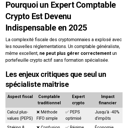
Pourquoi un Expert Comptable
Crypto Est Devenu
Indispensable en 2025
La complexité fiscale des cryptomonnaies a explosé avec
les nouvelles réglementations. Un comptable généraliste,
même excellent,
ne peut plus gérer correctement
un
portefeuille crypto actif sans formation spécialisée.
Les enjeux critiques que seul un
spécialiste maîtrise
Aspect fiscal
Comptable
Expert
Impact
traditionnel
crypto
financier
Calcul plus-
❌ Méthode
✅ PEPS
Jusqu’à -40%
values (PEPS)
FIFO simple
optimisé
d’impôts
Staking &
❌ Confusion
✅ Régime
Économie