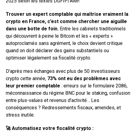
2025 selon les textes DGFIP/AMF.
Trouver un expert comptable qui maîtrise vraiment la
crypto en France, c’est comme chercher une aiguille
dans une botte de foin.
Entre les cabinets traditionnels
qui découvrent à peine le Bitcoin et les « experts »
autoproclamés sans agrément, le choix devient critique
quand on doit déclarer des gains substantiels ou
optimiser légalement sa fiscalité crypto.
D’après mes échanges avec plus de 50 investisseurs
crypto cette année,
73% ont eu des problèmes avec
leur premier comptable
: erreurs sur le formulaire 2086,
méconnaissance du régime BNC pour le staking, confusion
entre plus-values et revenus d’activité… Les
conséquences ? Redressements fiscaux, amendes, et
stress inutile.
🚀 Automatisez votre fiscalité crypto :