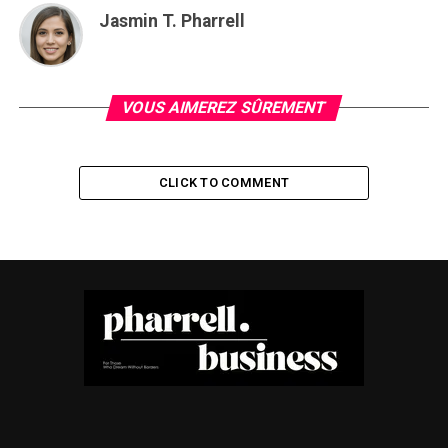
Jasmin T. Pharrell
VOUS AIMEREZ SÛREMENT
CLICK TO COMMENT