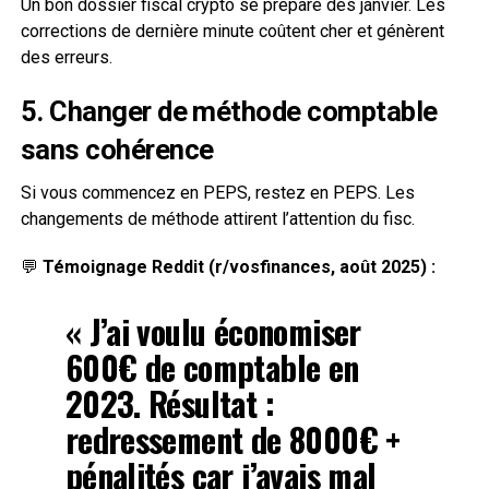
Un bon dossier fiscal crypto se prépare dès janvier. Les
corrections de dernière minute coûtent cher et génèrent
des erreurs.
5. Changer de méthode comptable
sans cohérence
Si vous commencez en PEPS, restez en PEPS. Les
changements de méthode attirent l’attention du fisc.
💬
Témoignage Reddit (r/vosfinances, août 2025) :
« J’ai voulu économiser
600€ de comptable en
2023. Résultat :
redressement de 8000€ +
pénalités car j’avais mal