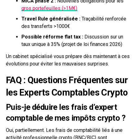
MiCA phase 2 :
Nouvelles obligations pour les
gros portefeuilles (>1M€)
Travel Rule généralisée :
Traçabilité renforcée
des transferts >1000€
Possible réforme flat tax :
Discussion sur un
taux unique à 35% (projet de loi finances 2026)
Un cabinet spécialisé vous prépare dès maintenant à ces
évolutions pour éviter les mauvaises surprises.
FAQ : Questions Fréquentes sur
les Experts Comptables Crypto
Puis-je déduire les frais d’expert
comptable de mes impôts crypto ?
Oui, partiellement. Les frais de comptabilité liés à une
activité professionnelle crypto (BNC/BIC) sont