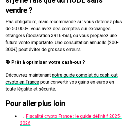
si je ne fais que du HODL sans
vendre ?
Pas obligatoire, mais recommandé si : vous détenez plus
de 50 000€, vous avez des comptes sur exchanges
étrangers (déclaration 3916-bis), ou vous préparez une
future vente importante. Une consultation annuelle (200-
300€) peut éviter de grosses erreurs.
🎯 Prêt à optimiser votre cash-out ?
Découvrez maintenant
notre guide complet du cash-out
crypto en France
pour convertir vos gains en euros en
toute légalité et sécurité.
Pour aller plus loin
→
Fiscalité crypto France : le guide définitif 2025-
2026