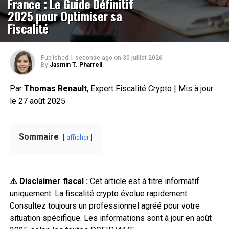
France : Le Guide Définitif
2025 pour Optimiser sa
Fiscalité
Published
1 seconde ago
on
30 juillet 2026
By
Jasmin T. Pharrell
Par
Thomas Renault
, Expert Fiscalité Crypto | Mis à jour
le 27 août 2025
Sommaire
afficher
⚠️ Disclaimer fiscal :
Cet article est à titre informatif
uniquement. La fiscalité crypto évolue rapidement.
Consultez toujours un professionnel agréé pour votre
situation spécifique. Les informations sont à jour en août