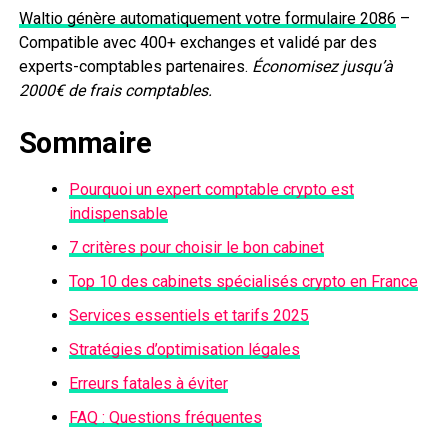
Waltio génère automatiquement votre formulaire 2086
–
Compatible avec 400+ exchanges et validé par des
experts-comptables partenaires.
Économisez jusqu’à
2000€ de frais comptables.
Sommaire
Pourquoi un expert comptable crypto est
indispensable
7 critères pour choisir le bon cabinet
Top 10 des cabinets spécialisés crypto en France
Services essentiels et tarifs 2025
Stratégies d’optimisation légales
Erreurs fatales à éviter
FAQ : Questions fréquentes