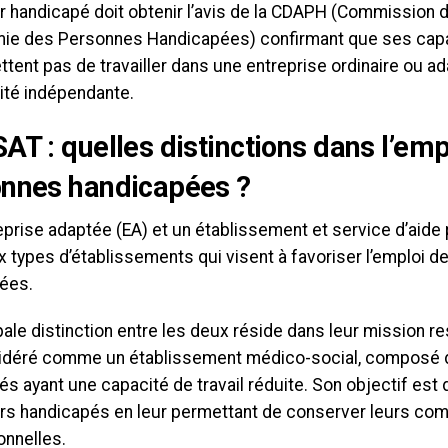
ur handicapé doit obtenir l’avis de la CDAPH (Commission d
mie des Personnes Handicapées) confirmant que ses capac
ttent pas de travailler dans une entreprise ordinaire ou ad
ité indépendante.
AT : quelles distinctions dans l’emp
nnes handicapées ?
prise adaptée (EA) et un établissement et service d’aide p
x types d’établissements qui visent à favoriser l’emploi 
ées.
pale distinction entre les deux réside dans leur mission r
idéré comme un établissement médico-social, composé de
s ayant une capacité de travail réduite. Son objectif es
eurs handicapés en leur permettant de conserver leurs c
onnelles.