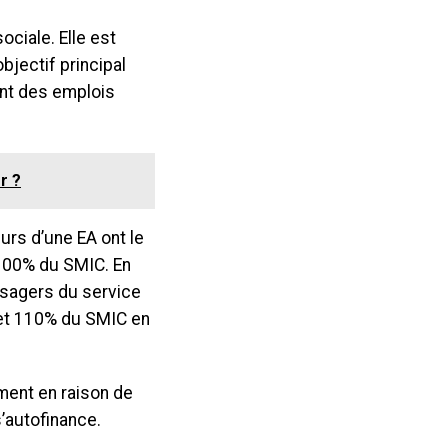
ociale. Elle est
jectif principal
ant des emplois
r ?
urs d’une EA ont le
 100% du SMIC. En
usagers du service
 et 110% du SMIC en
ment en raison de
s’autofinance.