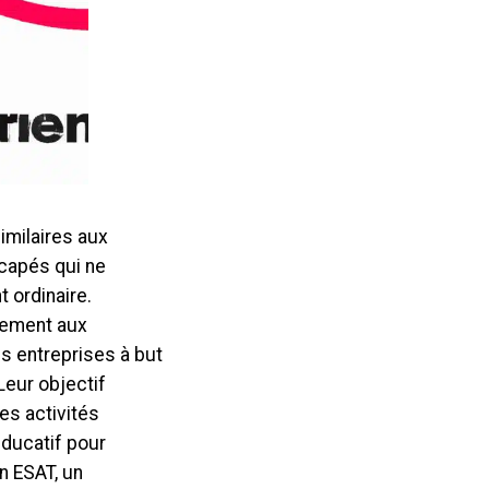
imilaires aux
icapés qui ne
 ordinaire.
irement aux
s entreprises à but
eur objectif
es activités
éducatif pour
n ESAT, un