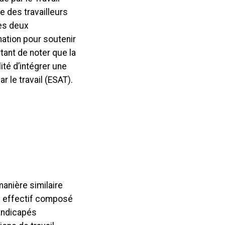
e des travailleurs
Les deux
ation pour soutenir
tant de noter que la
ité d’intégrer une
 le travail (ESAT).
anière similaire
un effectif composé
handicapés