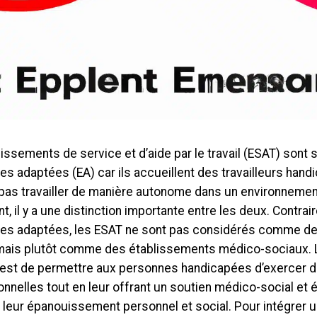
issements de service et d’aide par le travail (ESAT) sont s
es adaptées (EA) car ils accueillent des travailleurs hand
pas travailler de manière autonome dans un environnement
, il y a une distinction importante entre les deux. Contra
ses adaptées, les ESAT ne sont pas considérés comme de
, mais plutôt comme des établissements médico-sociaux. L
l est de permettre aux personnes handicapées d’exercer d
nnelles tout en leur offrant un soutien médico-social et 
 leur épanouissement personnel et social. Pour intégrer u