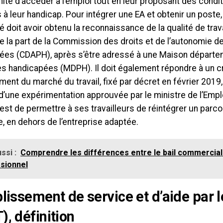
nité d’accéder à l’emploi tout en leur proposant des condit
à leur handicap. Pour intégrer une EA et obtenir un poste, 
 doit avoir obtenu la reconnaissance de la qualité de trav
e la part de la Commission des droits et de l’autonomie 
ées (CDAPH), après s’être adressé à une Maison départe
s handicapées (MDPH). Il doit également répondre à un cr
ment du marché du travail, fixé par décret en février 2019
’une expérimentation approuvée par le ministre de l’Emploi.
est de permettre à ses travailleurs de réintégrer un parc
, en dehors de l’entreprise adaptée.
ssi :
Comprendre les différences entre le bail commercial e
sionnel
blissement de service et d’aide par le
), définition