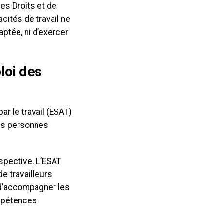
es Droits et de
ités de travail ne
aptée, ni d’exercer
loi des
ar le travail (ESAT)
des personnes
espective. L’ESAT
 travailleurs
t d’accompagner les
ompétences