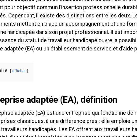
t pour objectif commun l’insertion professionnelle durabl
s. Cependant, il existe des distinctions entre les deux. 
ements mettent en place un accompagnement et une form
ne handicapée dans son projet professionnel. Il est impor
sance du statut de travailleur handicapé ouvre la possibil
e adaptée (EA) ou un établissement de service et d’aide par
ire
afficher
reprise adaptée (EA), définition
prise adaptée (EA) est une entreprise qui fonctionne de m
eprises classiques, à une différence près : elle emploie 
travailleurs handicapés. Les EA offrent aux travailleurs 