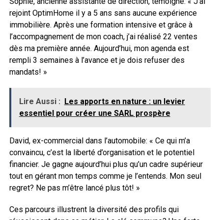
Sophie, ancienne assistante de direction, témoigne: « J’ai
rejoint OptimHome il y a 5 ans sans aucune expérience
immobilière. Après une formation intensive et grâce à
l’accompagnement de mon coach, j’ai réalisé 22 ventes
dès ma première année. Aujourd’hui, mon agenda est
rempli 3 semaines à l’avance et je dois refuser des
mandats! »
Lire Aussi :
Les apports en nature : un levier
essentiel pour créer une SARL prospère
David, ex-commercial dans l’automobile: « Ce qui m’a
convaincu, c’est la liberté d’organisation et le potentiel
financier. Je gagne aujourd’hui plus qu’un cadre supérieur
tout en gérant mon temps comme je l’entends. Mon seul
regret? Ne pas m’être lancé plus tôt! »
Ces parcours illustrent la diversité des profils qui