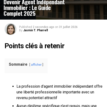
Devenir Agent Indépendant
Immobilier : Le Guide
Complet 2025
Published
2 secondes ago
on
31 juillet 2026
By
Jasmin T. Pharrell
Points clés à retenir
Sommaire
afficher
La profession d’agent immobilier indépendant offre
une liberté professionnelle importante avec un
revenu potentiel attractif
Aucun diplôme spécifique n’est requis, mais une