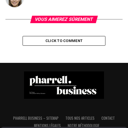
VOUS AIMEREZ SÛREMENT
CLICK TO COMMENT
PHARRELL BUSINESS – SITEMAP
TOUS NOS ARTICLES
CONTACT
MENTIONS LÉGALES
NOTRE MÉTHODOLOGIE