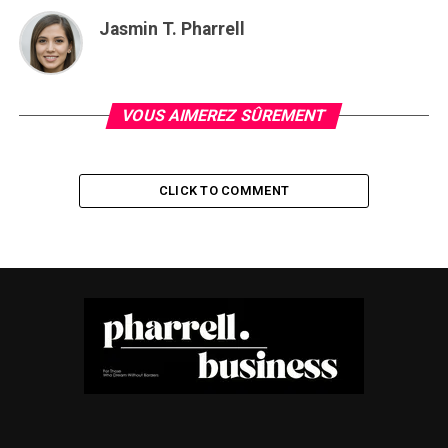
Jasmin T. Pharrell
VOUS AIMEREZ SÛREMENT
CLICK TO COMMENT