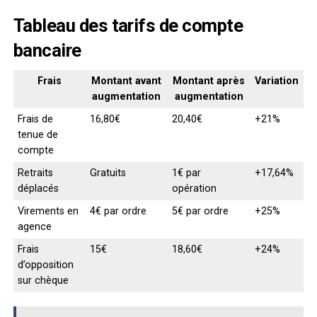
Tableau des tarifs de compte
bancaire
Frais
Montant avant
Montant après
Variation
augmentation
augmentation
Frais de
16,80€
20,40€
+21%
tenue de
compte
Retraits
Gratuits
1€ par
+17,64%
déplacés
opération
Virements en
4€ par ordre
5€ par ordre
+25%
agence
Frais
15€
18,60€
+24%
d’opposition
sur chèque