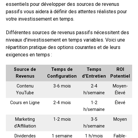
essentiels pour développer des sources de revenus
passifs vous aidera à définir des attentes réalistes pour
votre investissement en temps.
Différentes sources de revenus passifs nécessitent des
niveaux d'investissement en temps variables. Voici une
répartition pratique des options courantes et de leurs
exigences en temps :
Source de
Temps de
Temps
ROI
Revenus
Configuration
d'Entretien
Potentiel
Contenu
3-6 mois
2-4
Moyen-
YouTube
h/semaine
Élevé
Cours en Ligne
2-4 mois
1-2
Élevé
h/semaine
Marketing
1-2 mois
3-5
Moyen
d'Affiliation
h/semaine
Dividendes
1 semaine
1 h/mois
Faible-