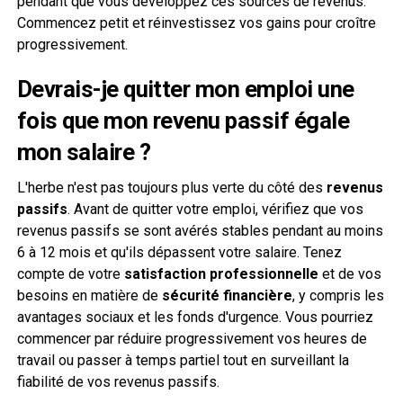
pendant que vous développez ces sources de revenus.
Commencez petit et réinvestissez vos gains pour croître
progressivement.
Devrais-je quitter mon emploi une
fois que mon revenu passif égale
mon salaire ?
L'herbe n'est pas toujours plus verte du côté des
revenus
passifs
. Avant de quitter votre emploi, vérifiez que vos
revenus passifs se sont avérés stables pendant au moins
6 à 12 mois et qu'ils dépassent votre salaire. Tenez
compte de votre
satisfaction professionnelle
et de vos
besoins en matière de
sécurité financière
, y compris les
avantages sociaux et les fonds d'urgence. Vous pourriez
commencer par réduire progressivement vos heures de
travail ou passer à temps partiel tout en surveillant la
fiabilité de vos revenus passifs.