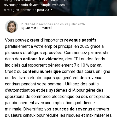
revenus passifs devient simple avec ces
stratégies innovantes pour 2025.
Published
7 secondes ago
on
23 juillet 2026
By
Jasmin T. Pharrell
Vous pouvez créer d'importants
revenus passifs
parallèlement à votre emploi principal en 2025 grâce à
plusieurs stratégies éprouvées. Commencez par investir
dans des
actions à dividendes
, des FPI ou des fonds
indiciels qui rapportent généralement 7 à 10 % par an.
Créez du
contenu numérique
comme des cours en ligne
ou des livres électroniques qui génèrent des revenus
continus pendant votre sommeil. Utilisez des outils
d'automatisation et des systèmes d'IA pour gérer des
opérations de commerce électronique ou des entreprises
par abonnement avec une implication quotidienne
minimale. Diversifiez vos
sources de revenus
à travers
plusieurs canaux pour réduire les risques et maximiser les