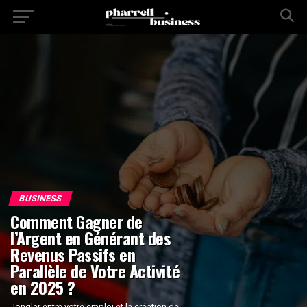
BUSINESS
Comment Gagner de
l’Argent en Générant des
Revenus Passifs en
Parallèle de Votre Activité
en 2025 ?
Jongler entre votre emploi et la création de