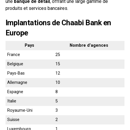
une
banque de détail
, offrant une large gamme de
produits et services bancaires.
Implantations de Chaabi Bank en
Europe
Pays
Nombre d’agences
France
25
Belgique
15
Pays-Bas
12
Allemagne
10
Espagne
8
Italie
5
Royaume-Uni
3
Suisse
2
Luxembourg
1