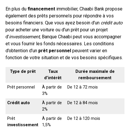
En plus du
financement
immobilier, Chaabi Bank propose
également des prêts personnels pour répondre à vos
besoins financiers. Que vous ayez besoin d’un
crédit auto
pour acheter une voiture ou d’un prêt pour un projet
d’
investissement
, Banque Chaabi peut vous accompagner
et vous fournir les fonds nécessaires. Les conditions
d’obtention d’un
prêt personnel
peuvent varier en
fonction de votre situation et de vos besoins spécifiques.
Type de prêt
Taux
Durée maximale de
d’intérêt
remboursement
Prêt personnel
À partir de
De 12 à 72 mois
3%
Crédit auto
À partir de
De 12 à 84 mois
2%
Prêt
À partir de
De 12 à 120 mois
investissement
1,5%