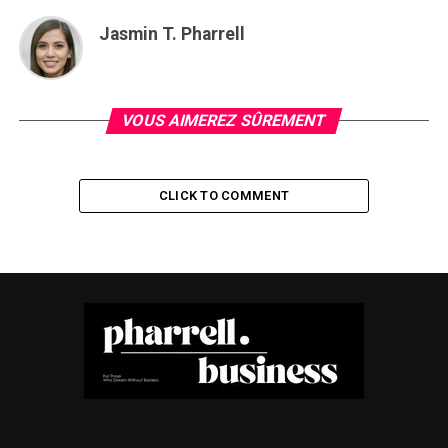
Jasmin T. Pharrell
VOUS AIMEREZ SÛREMENT
CLICK TO COMMENT