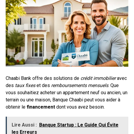
Chaabi Bank offre des solutions de
crédit immobilier
avec
des
taux fixes
et des
remboursements mensuels
. Que
vous souhaitiez acheter un appartement neuf ou ancien, un
terrain ou une maison, Banque Chaabi peut vous aider à
obtenir le
financement
dont vous avez besoin.
Lire Aussi :
Banque Startup : Le Guide Qui Évite
les Erreurs