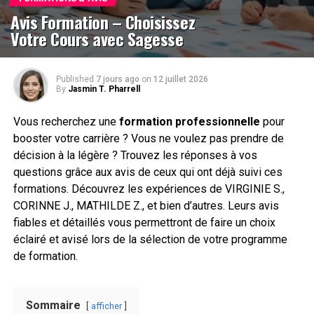
Avis Formation – Choisissez
Votre Cours avec Sagesse
Published
7 jours ago
on
12 juillet 2026
By
Jasmin T. Pharrell
Vous recherchez une
formation professionnelle
pour
booster votre carrière ? Vous ne voulez pas prendre de
décision à la légère ? Trouvez les réponses à vos
questions grâce aux avis de ceux qui ont déjà suivi ces
formations. Découvrez les expériences de VIRGINIE S.,
CORINNE J., MATHILDE Z., et bien d’autres. Leurs avis
fiables et détaillés vous permettront de faire un choix
éclairé et avisé lors de la sélection de votre programme
de formation.
Sommaire
afficher