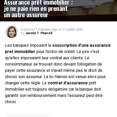
Assurance prêt immobilier :
je ne paie rien en prenant
un autre assureur
Published
1 semaine ago
on
11 juillet 2026
By
Jasmin T. Pharrell
Les banques imposent la
souscription d’une
assurance
pret immobilier
pour l’octroi de crédit. Le pire c’est
qu’elles imposaient leur contrat aux clients. Le
consommateur se trouvait donc devant l’obligation de
payer cette assurance et n’avait même pas le droit de
choisir son assureur. La loi Hamon est venue alors pour
changer cette règle. Le
contrat d’assurance
prêt
immobilier est toujours obligatoire car la banque doit
garantir son remboursement mais l’assureur peut être
choisi.