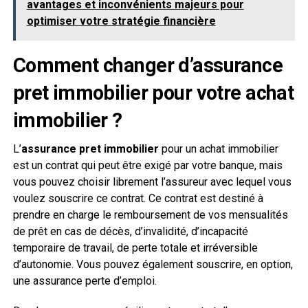
avantages et inconvénients majeurs pour
optimiser votre stratégie financière
Comment changer d’
assurance
pret immobilier
pour votre achat
immobilier ?
L’
assurance pret immobilier
pour un achat immobilier
est un contrat qui peut être exigé par votre banque, mais
vous pouvez choisir librement l’assureur avec lequel vous
voulez souscrire ce contrat. Ce contrat est destiné à
prendre en charge le remboursement de vos mensualités
de prêt en cas de décès, d’invalidité, d’incapacité
temporaire de travail, de perte totale et irréversible
d’autonomie. Vous pouvez également souscrire, en option,
une assurance perte d’emploi.