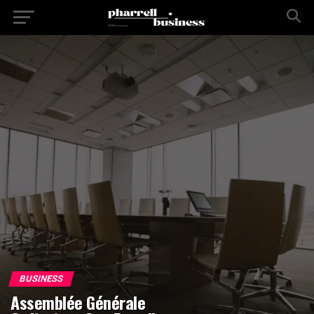
BUSINESS
Assemblée Générale