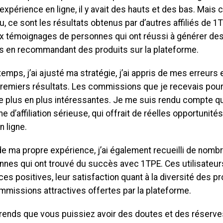
expérience en ligne, il y avait des hauts et des bas. Mais 
, ce sont les résultats obtenus par d’autres affiliés de 1TP
 témoignages de personnes qui ont réussi à générer de
s en recommandant des produits sur la plateforme.
 temps, j’ai ajusté ma stratégie, j’ai appris de mes erreurs
 premiers résultats. Les commissions que je recevais pou
de plus en plus intéressantes. Je me suis rendu compte q
e d’affiliation sérieuse, qui offrait de réelles opportunit
n ligne.
de ma propre expérience, j’ai également recueilli de nom
nnes qui ont trouvé du succès avec 1TPE. Ces utilisateur
es positives, leur satisfaction quant à la diversité des p
mmissions attractives offertes par la plateforme.
ends que vous puissiez avoir des doutes et des réserves.