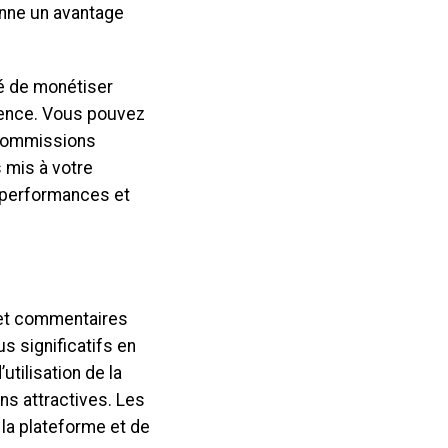
onne un avantage
ité de monétiser
ience. Vous pouvez
e commissions
s mis à votre
 performances et
 et commentaires
s significatifs en
utilisation de la
ns attractives. Les
la plateforme et de