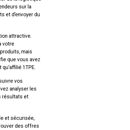
vendeurs sur la
ts et d’envoyer du
ion attractive.
 votre
produits, mais
ifie que vous avez
 qu’affilié 1TPE.
 suivre vos
vez analyser les
 résultats et
le et sécurisée,
rouver des offres