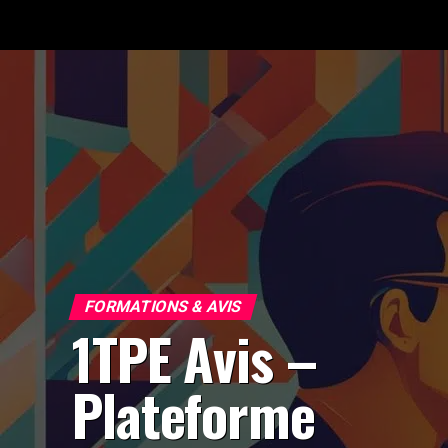
FORMATIONS & AVIS
1TPE Avis –
Plateforme