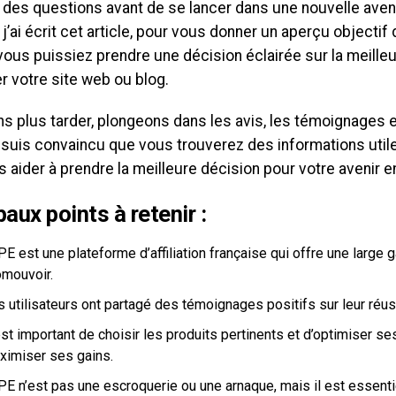
des questions avant de se lancer dans une nouvelle avent
j’ai écrit cet article, pour vous donner un aperçu objectif
vous puissiez prendre une décision éclairée sur la meille
r votre site web ou blog.
ns plus tarder, plongeons dans les avis, les témoignages e
 suis convaincu que vous trouverez des informations utile
 aider à prendre la meilleure décision pour votre avenir en
paux points à retenir :
E est une plateforme d’affiliation française qui offre une large
omouvoir.
s utilisateurs ont partagé des témoignages positifs sur leur réu
est important de choisir les produits pertinents et d’optimiser se
ximiser ses gains.
PE n’est pas une escroquerie ou une arnaque, mais il est essenti