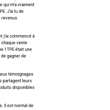
ce qui m’a vraiment
E. J’ai lu de
s revenus
 et j’ai commencé à
r chaque vente
ue 1TPE était une
és de gagner de
breux témoignages
s partagent leurs
roduits disponibles
 Il est normal de