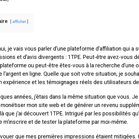
ire
afficher
ui, je vais vous parler d’une plateforme d’affiliation qui 
sions et d’avis divergents : 1TPE. Peut-être avez-vous d
 plateforme ou peut-être êtes-vous à la recherche d’une 
 l’argent en ligne. Quelle que soit votre situation, je souh
 expérience et les témoignages réels des utilisateurs de
elques années, j’étais dans la même situation que vous. J
 monétiser mon site web et de générer un revenu suppléme
 que j’ai découvert 1TPE. Intrigué par les possibilités qu’ell
e m’inscrire et de tester la plateforme par moi-même.
avouer que mes premières impressions étaient mitigées