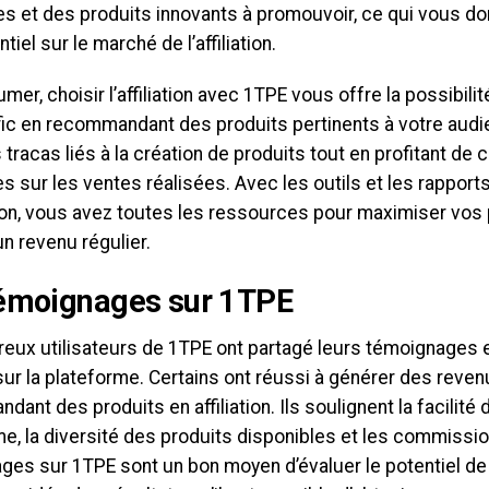
es et des produits innovants à promouvoir, ce qui vous d
tiel sur le marché de l’affiliation.
mer, choisir l’affiliation avec 1TPE vous offre la possibil
afic en recommandant des produits pertinents à votre aud
s tracas liés à la création de produits tout en profitant d
es sur les ventes réalisées. Avec les outils et les rapport
ion, vous avez toutes les ressources pour maximiser vos
n revenu régulier.
émoignages sur 1TPE
eux utilisateurs de 1TPE ont partagé leurs témoignages
sur la plateforme. Certains ont réussi à générer des revenu
ant des produits en affiliation. Ils soulignent la facilité d’
e, la diversité des produits disponibles et les commissio
ges sur 1TPE sont un bon moyen d’évaluer le potentiel de 