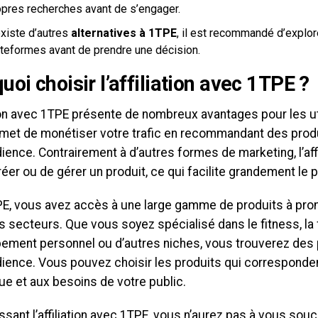
opres recherches avant de s’engager.
existe d’autres
alternatives à 1TPE
, il est recommandé d’explor
ateformes avant de prendre une décision.
uoi choisir l’affiliation avec 1TPE ?
tion avec 1TPE présente de nombreux avantages pour les uti
met de monétiser votre trafic en recommandant des produ
ience. Contrairement à d’autres formes de marketing, l’affi
éer ou de gérer un produit, ce qui facilite grandement le
E, vous avez accès à une large gamme de produits à pro
s secteurs. Que vous soyez spécialisé dans le fitness, la f
ement personnel ou d’autres niches, vous trouverez des 
dience. Vous pouvez choisir les produits qui corresponden
ue et aux besoins de votre public.
ssant l’affiliation avec 1TPE, vous n’aurez pas à vous souci