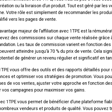
 création ou la livraison d’un produit. Tout est géré par les 
me. Votre rôle est simplement de recommander les produi
alifié vers les pages de vente.
avantage majeur de l’affiliation avec 1TPE est la rémunérat
evez des commissions sur chaque vente réalisée grâce à
dation. Les taux de commission varient en fonction des 
peuvent atteindre jusqu’à 70 % du prix de vente. Cela sign
otentiel de générer un revenu régulier et significatif en tant
1TPE vous offre des outils et des rapports détaillés pour
nces et optimiser vos stratégies de promotion. Vous pou
ues de vos ventes, ajuster votre approche en fonction des
r vos campagnes pour maximiser vos gains.
avec 1TPE vous permet de bénéficier d’une plateforme fiab
nombreux vendeurs et produits de qualité. Vous pouvez t