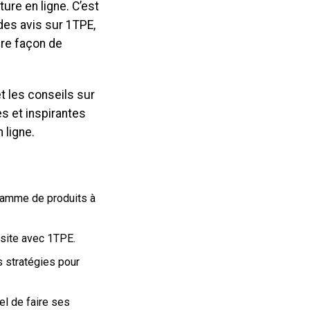
ure en ligne. C’est
 des avis sur 1TPE,
ure façon de
t les conseils sur
s et inspirantes
 ligne.
 gamme de produits à
ssite avec 1TPE.
s stratégies pour
el de faire ses