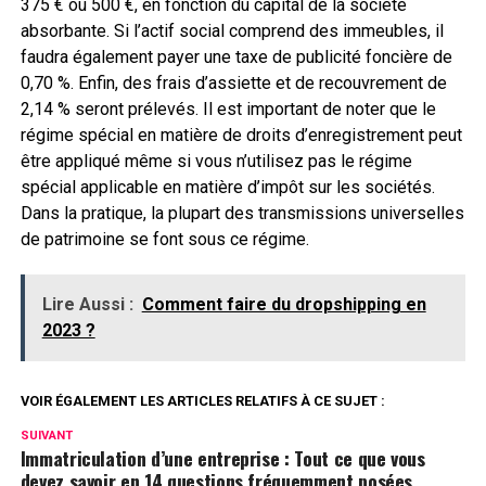
375 € ou 500 €, en fonction du capital de la société
absorbante. Si l’actif social comprend des immeubles, il
faudra également payer une taxe de publicité foncière de
0,70 %. Enfin, des frais d’assiette et de recouvrement de
2,14 % seront prélevés. Il est important de noter que le
régime spécial en matière de droits d’enregistrement peut
être appliqué même si vous n’utilisez pas le régime
spécial applicable en matière d’impôt sur les sociétés.
Dans la pratique, la plupart des transmissions universelles
de patrimoine se font sous ce régime.
Lire Aussi :
Comment faire du dropshipping en
2023 ?
VOIR ÉGALEMENT LES ARTICLES RELATIFS À CE SUJET :
SUIVANT
Immatriculation d’une entreprise : Tout ce que vous
devez savoir en 14 questions fréquemment posées