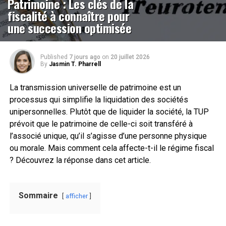
Patrimoine : Les clés de la
fiscalité à connaître pour
une succession optimisée
Published
7 jours ago
on
20 juillet 2026
By
Jasmin T. Pharrell
La transmission universelle de patrimoine est un
processus qui simplifie la liquidation des sociétés
unipersonnelles. Plutôt que de liquider la société, la TUP
prévoit que le patrimoine de celle-ci soit transféré à
l’associé unique, qu’il s’agisse d’une personne physique
ou morale. Mais comment cela affecte-t-il le régime fiscal
? Découvrez la réponse dans cet article.
Sommaire
afficher