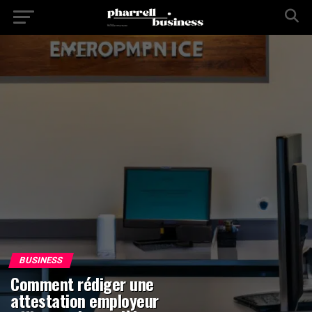
BUSINESS
Comment rédiger une
attestation employeur