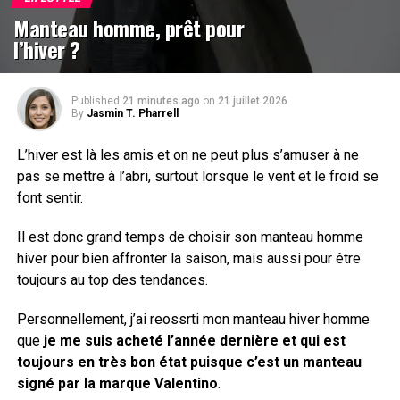
Manteau homme, prêt pour
l’hiver ?
Published
21 minutes ago
on
21 juillet 2026
By
Jasmin T. Pharrell
L’hiver est là les amis et on ne peut plus s’amuser à ne
pas se mettre à l’abri, surtout lorsque le vent et le froid se
font sentir.
Il est donc grand temps de choisir son manteau homme
hiver pour bien affronter la saison, mais aussi pour être
toujours au top des tendances.
Personnellement, j’ai reossrti mon manteau hiver homme
que
je me suis acheté l’année dernière et qui est
toujours en très bon état puisque c’est un manteau
signé par la marque Valentino
.