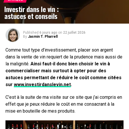
Investir dans le vin :
astuces et conseils
Published
6 jours ago
on
22 juillet 2026
By
Jasmin T. Pharrell
Comme tout type d’investissement, placer son argent
dans la vente de vin requiert de la prudence mais aussi de
la malignité.
Ainsi faut-il donc bien choisir le vin à
commercialiser mais surtout à opter pour des
astuces permettant de réduire le coût comme citées
sur
www.investirdanslevin.net
.
C’est à la suite de ma visite sur ce site que j’ai compris en
effet que je peux réduire le coût en me consacrant à la
mise en bouteille de mes produits.