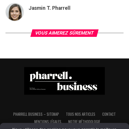
Jasmin T. Pharrell
VOUS AIMEREZ SÛREMENT
PHARRELL BUSINESS – SITEMAP
TOUS NOS ARTICLES
CONTACT
MENTIONS LÉGALES
NOTRE MÉTHODOLOGIE