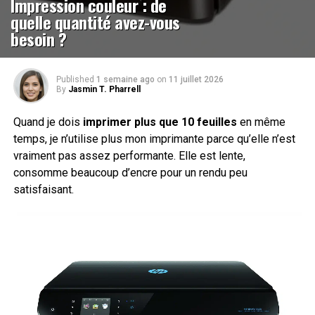
Impression couleur : de
quelle quantité avez-vous
besoin ?
Published
1 semaine ago
on
11 juillet 2026
By
Jasmin T. Pharrell
Quand je dois
imprimer plus que 10 feuilles
en même
temps, je n’utilise plus mon imprimante parce qu’elle n’est
vraiment pas assez performante. Elle est lente,
consomme beaucoup d’encre pour un rendu peu
satisfaisant.