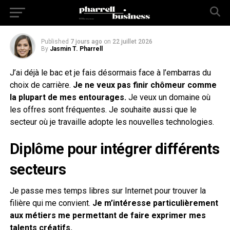
travailler en agence
Published
7 jours ago
on
22 juillet 2026
By
Jasmin T. Pharrell
J’ai déjà le bac et je fais désormais face à l’embarras du
choix de carrière.
Je ne veux pas finir chômeur comme
la plupart de mes entourages.
Je veux un domaine où
les offres sont fréquentes. Je souhaite aussi que le
secteur où je travaille adopte les nouvelles technologies.
Diplôme pour intégrer différents
secteurs
Je passe mes temps libres sur Internet pour trouver la
filière qui me convient.
Je m’intéresse particulièrement
aux métiers me permettant de faire exprimer mes
talents créatifs.